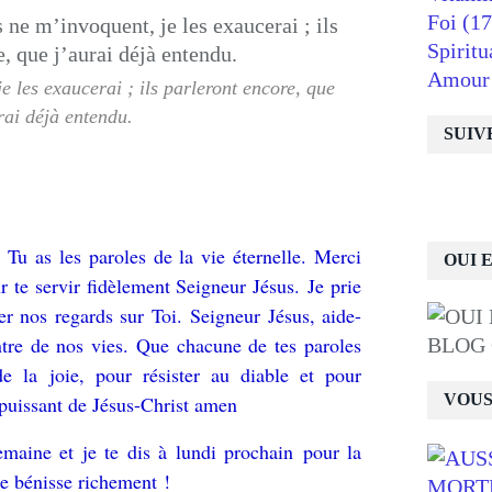
Foi
(17
Spiritu
Amour
e les exaucerai ; ils parleront encore, que
rai déjà entendu.
SUIV
Tu as les paroles de la vie éternelle. Merci
OUI 
 te servir fidèlement Seigneur Jésus. Je prie
er nos regards sur Toi. Seigneur Jésus, aide-
ntre de nos vies. Que chacune de tes paroles
BLOG
e la joie, pour résister au diable et pour
VOUS
 puissant de Jésus-Christ amen
emaine et je te dis à lundi prochain pour la
e bénisse richement !