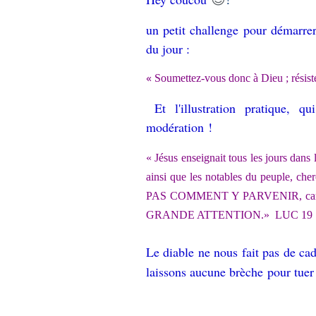
un petit challenge pour démarrer
du jour :
«
Soumettez-vous donc à Dieu ; résistez
Et l'illustration pratique,
modération
!
«
Jésus enseignait tous les jours dans l
ainsi que les notables du peuple, cher
PAS COMMENT Y PARVENIR, ca
GRANDE ATTENTION.»
LUC 19 
Le diable ne nous fait pas de ca
laissons aucune brèche pour tuer 