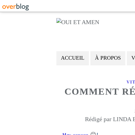
ACCUEIL
À PROPOS
V
VI
COMMENT RÉ
Rédigé par LINDA E
😊
Hey coucou
!