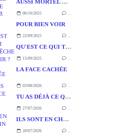
AUSSI MORTEL QUE LE PÉCHÉ
06/10/2025
…
POUR BIEN VOIR
22/09/2025
…
QU'EST CE QUI T'EMPÊCHE DE VOIR ?
15/09/2025
…
LA FACE CACHÉE
03/08/2026
…
TU AS DÉJÀ CE QU’IL FAUT
27/07/2026
…
ILS SONT EN CHEMIN
20/07/2026
…