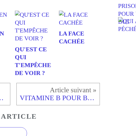
EN
LA FACE
CACHÉE
QU'EST CE
QUI
T'EMPÊCHE
DE VOIR ?
SSADEUR DE JOIE
VITAMINE B POUR BOOSTER LA PATIENCE
 ARTICLE