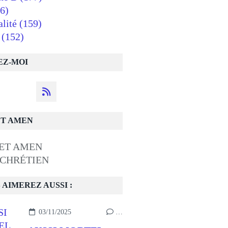
6)
alité
(159)
(152)
EZ-MOI
ET AMEN
 CHRÉTIEN
 AIMEREZ AUSSI :
03/11/2025
…