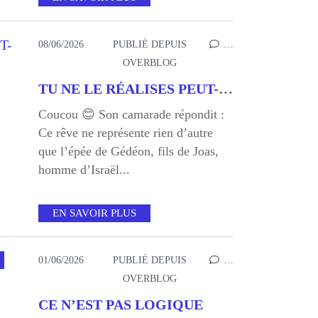
08/06/2026
PUBLIÉ DEPUIS
…
OVERBLOG
TU NE LE RÉALISES PEUT-ÊTRE PAS
Coucou 😊 Son camarade répondit :
Ce rêve ne représente rien d’autre
que l’épée de Gédéon, fils de Joas,
homme d’Israël...
EN SAVOIR PLUS
01/06/2026
PUBLIÉ DEPUIS
…
OVERBLOG
CE N’EST PAS LOGIQUE