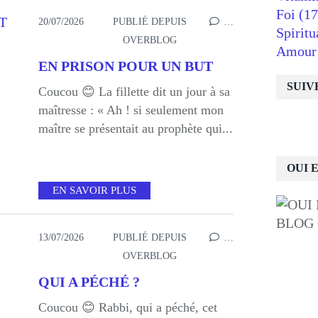
Foi
(17
20/07/2026
PUBLIÉ DEPUIS
…
Spiritu
OVERBLOG
Amour
EN PRISON POUR UN BUT
SUIV
Coucou 😊 La fillette dit un jour à sa
maîtresse : « Ah ! si seulement mon
maître se présentait au prophète qui...
OUI 
EN SAVOIR PLUS
BLOG
13/07/2026
PUBLIÉ DEPUIS
…
OVERBLOG
QUI A PÉCHÉ ?
Coucou 😊 Rabbi, qui a péché, cet