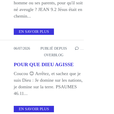
homme ou ses parents, pour qu'il soit
né aveugle ? JEAN 9.2 Jésus était en
chemin...
EN SAVOIR PLUS
06/07/2026
PUBLIÉ DEPUIS
…
OVERBLOG
POUR QUE DIEU AGISSE
Coucou 😊 Arrêtez, et sachez que je
suis Dieu : Je domine sur les nations,
je domine sur la terre. PSAUMES
46.11...
EN SAVOIR PLUS