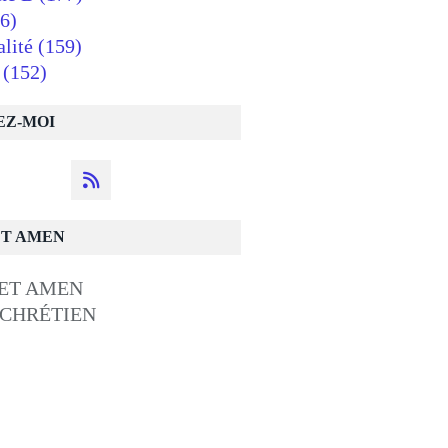
6)
alité
(159)
(152)
EZ-MOI
ET AMEN
 CHRÉTIEN