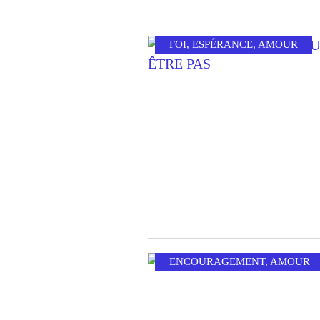
FOI
,
ESPÉRANCE
,
AMOUR
ENCOURAGEMENT
,
AMOUR