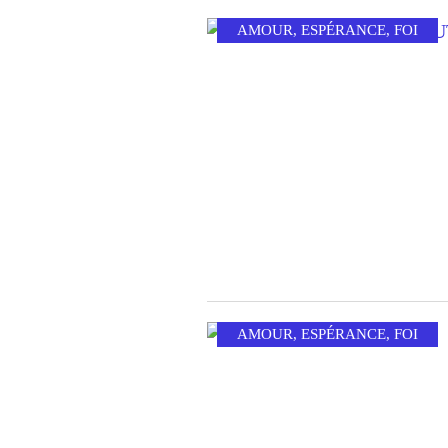
AMOUR
,
ESPÉRANCE
,
FOI
AMOUR
,
ESPÉRANCE
,
FOI