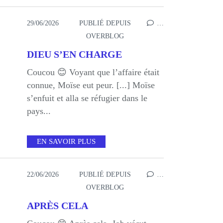
29/06/2026
PUBLIÉ DEPUIS
…
OVERBLOG
DIEU S’EN CHARGE
Coucou 😊 Voyant que l’affaire était
connue, Moïse eut peur. [...] Moïse
s’enfuit et alla se réfugier dans le
pays...
EN SAVOIR PLUS
22/06/2026
PUBLIÉ DEPUIS
…
OVERBLOG
APRÈS CELA