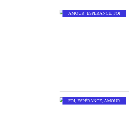
AMOUR
,
ESPÉRANCE
,
FOI
FOI
,
ESPÉRANCE
,
AMOUR