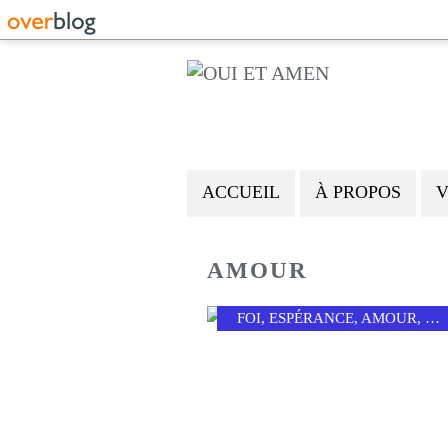
ACCUEIL
À PROPOS
V
AMOUR
FOI
,
ESPÉRANCE
,
AMOUR
,
EN