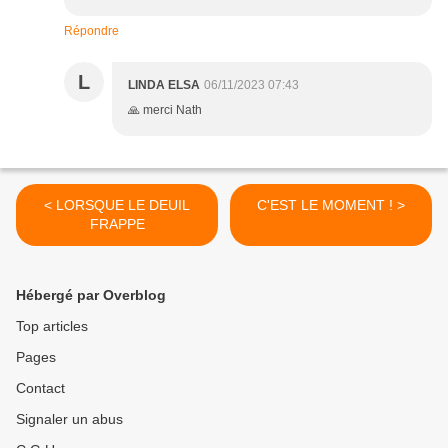
Répondre
L
LINDA ELSA
06/11/2023 07:43
🙏 merci Nath
< LORSQUE LE DEUIL
C'EST LE MOMENT ! >
FRAPPE
Hébergé par Overblog
Top articles
Pages
Contact
Signaler un abus