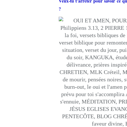
Veux-tu t’arrêter pour savoir ce qu
?