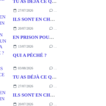
TU AS DÉJÀ CE QU’IL FAUT
27/07/2026
…
ILS SONT EN CHEMIN
20/07/2026
…
EN PRISON POUR UN BUT
13/07/2026
…
QUI A PÉCHÉ ?
03/08/2026
…
TU AS DÉJÀ CE QU’IL FAUT
27/07/2026
…
ILS SONT EN CHEMIN
20/07/2026
…