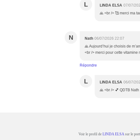
L
LINDA ELSA
07/07/20
🙏 <br /> 🥰 merci ma ta
N
Nath
06/07/2026 22:07
🙏 Aujourd’hui je choisis de m’ar
<br /> merci pour cette vitamine
Répondre
L
LINDA ELSA
06/07/20
🙏 <br /> 💕 QDTB Nath
Voir le profil de
LINDA ELSA
sur le por