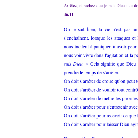
Arrêtez, et sachez que je suis Dieu : Je d
46.11
On le sait bien, la vie n’est pas un
s’enchaînent, lorsque les attaques e
nous incitent à paniquer, à avoir peur e
nous voir vivre dans l'agitation et la p
suis Dieu.
» Cela signifie que Dieu 
prendre le temps de s’arrêter.
On doit s’arrêter de croire qu’on peut t
On doit s’arrêter de vouloir tout contrô
On doit s’arrêter de mettre les priorit
On doit s’arrêter pour s'entretenir ave
On doit s’arrêter pour recevoir ce que
On doit s’arrêter pour laisser Dieu agi