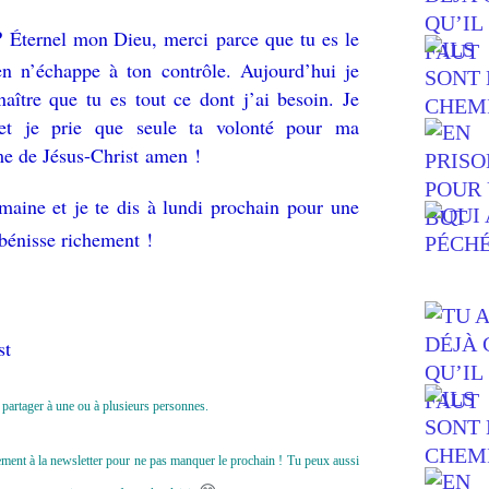
Éternel mon Dieu, merci parce que tu es le
?
en n’échappe à ton contrôle. Aujourd’hui je
aître que tu es tout ce dont j’ai besoin. Je
 et je prie que seule ta volonté pour ma
e de Jésus-Christ amen !
maine et je te dis à lundi prochain pour une
bénisse richement !
st
le partager à une ou à plusieurs personnes.
uitement à la newsletter pour ne pas manquer le prochain ! Tu peux aussi