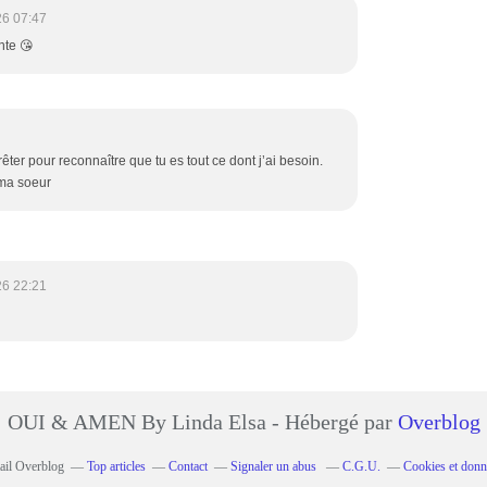
26 07:47
nte 😘
rêter pour reconnaître que tu es tout ce dont j’ai besoin.
 ma soeur
26 22:21
OUI & AMEN By Linda Elsa - Hébergé par
Overblog
tail Overblog
Top articles
Contact
Signaler un abus
C.G.U.
Cookies et donn