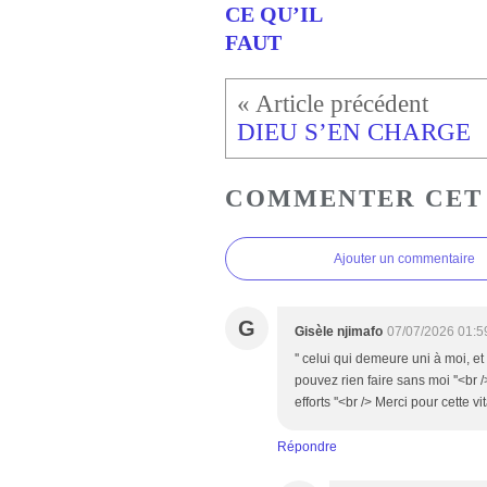
CE QU’IL
FAUT
DIEU S’EN CHARGE
COMMENTER CET
Ajouter un commentaire
G
Gisèle njimafo
07/07/2026 01:5
'' celui qui demeure uni à moi, et
pouvez rien faire sans moi ''<br />
efforts ''<br /> Merci pour cette
Répondre