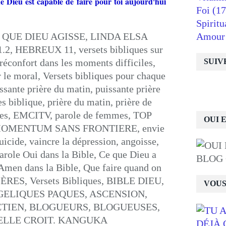
e Dieu est capable de faire pour toi aujourd'hui
Foi
(17
Spiritu
Amour
SUIV
OUI 
BLOG
VOUS