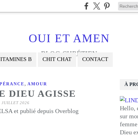
OUI ET AMEN
BLOG CHRÉTIEN
ITAMINES B
CHIT CHAT
CONTACT
,
PÉRANCE
AMOUR
À PR
E DIEU AGISSE
 JUILLET 2026
Hello, 
LSA et publié depuis Overblog
sur mon
femme 
Dieu ex