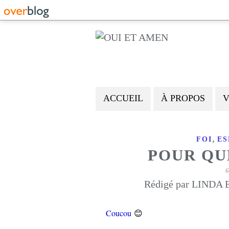
ACCUEIL
À PROPOS
V
,
FOI
ES
POUR QU
6
Rédigé par LINDA E
😊
Coucou