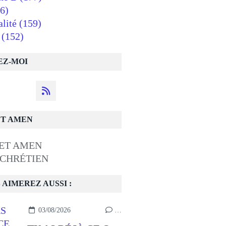
6)
alité
(159)
(152)
EZ-MOI
ET AMEN
 CHRÉTIEN
 AIMEREZ AUSSI :
03/08/2026
…