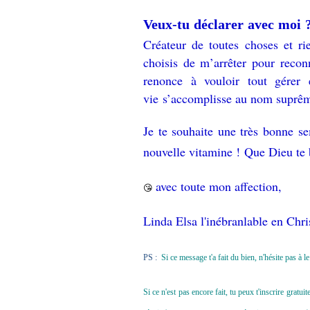
Veux-tu déclarer avec moi 
Créateur de toutes choses et ri
choisis de m’arrêter pour reconn
renonce à vouloir tout gérer
vie s’accomplisse au nom suprêm
Je te souhaite une très bonne se
nouvelle vitamine ! Que Dieu te 
avec toute mon affection,
😘
Linda Elsa l'inébranlable en Chri
PS :
Si ce message t'a fait du bien, n'hésite pas à 
Si ce n'est pas encore fait, tu peux t'inscrire grat