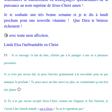
puissance au nom suprême de Jésus-Christ amen !
Je te souhaite une très bonne semaine et je te dis à lundi
prochain pour une nouvelle vitamine ! Que Dieu te bénisse
richement !
😘
avec toute mon affection,
Linda Elsa l'inébranlable en Christ
PS :
Si ce message t'a fait du bien, n'hésite pas à le partager à une ou à plusieurs
personnes.
Si ce n'est pas encore fait, tu peux t'inscrire gratuitement à la newsletter pour ne pas
manquer le prochain ! Tu peux aussi me dire merci ou plus, en commentaire ça me fera
😊
très plaisir
Si Tu n’as pas encore accepté Jésus-Christ comme ton Seigneur et Ton Sauveur, je
t’invite à lire l'article intitulé «
oui à Jésus
» Tu ne le regretteras pas !