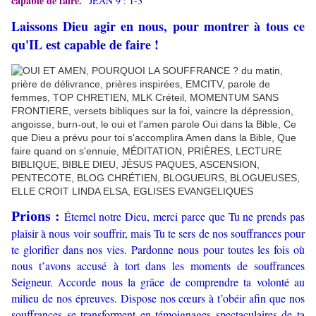
capable de faire.
JEAN 9 : 1-3
Laissons Dieu agir en nous, pour montrer à tous ce
qu'IL est capable de faire !
Prions :
Éternel notre Dieu, merci parce que Tu ne prends pas
plaisir à nous voir souffrir, mais Tu te sers de nos souffrances pour
te glorifier dans nos vies. Pardonne nous pour toutes les fois où
nous t’avons accusé à tort dans les moments de souffrances
Seigneur. Accorde nous la grâce de comprendre ta volonté au
milieu de nos épreuves. Dispose nos cœurs à t’obéir afin que nos
souffrances se transforment en témoignages spectaculaires de ta