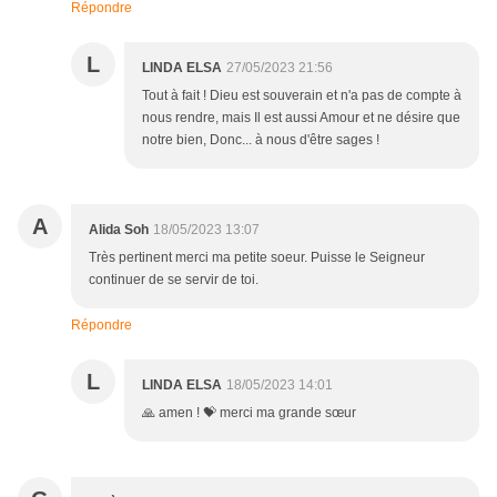
Répondre
L
LINDA ELSA
27/05/2023 21:56
Tout à fait ! Dieu est souverain et n'a pas de compte à
nous rendre, mais Il est aussi Amour et ne désire que
notre bien, Donc... à nous d'être sages !
A
Alida Soh
18/05/2023 13:07
Très pertinent merci ma petite soeur. Puisse le Seigneur
continuer de se servir de toi.
Répondre
L
LINDA ELSA
18/05/2023 14:01
🙏 amen ! 💝 merci ma grande sœur