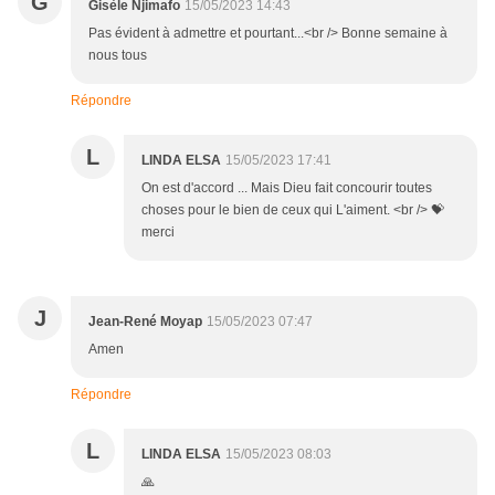
G
Gisèle Njimafo
15/05/2023 14:43
Pas évident à admettre et pourtant...<br /> Bonne semaine à
nous tous
Répondre
L
LINDA ELSA
15/05/2023 17:41
On est d'accord ... Mais Dieu fait concourir toutes
choses pour le bien de ceux qui L'aiment. <br /> 💝
merci
J
Jean-René Moyap
15/05/2023 07:47
Amen
Répondre
L
LINDA ELSA
15/05/2023 08:03
🙏