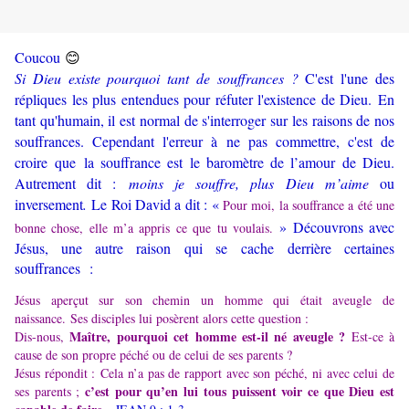
😊
Coucou
Si Dieu existe pourquoi tant de souffrances ?
C'est l'une des
répliques les plus entendues pour réfuter l'existence de Dieu. En
tant qu'humain, il est normal de s'interroger sur les raisons de nos
souffrances. Cependant l'erreur à ne pas commettre, c'est de
croire que la souffrance est le baromètre de l’amour de Dieu.
Autrement dit :
moins je souffre, plus Dieu m’aime
ou
inversement
.
Le Roi David a dit : «
Pour moi, la souffrance a été une
» Découvrons avec
bonne chose, elle m’a appris ce que tu voulais.
Jésus, une autre raison qui se cache derrière certaines
souffrances :
Jésus aperçut sur son chemin un homme qui était aveugle de
naissance. Ses disciples lui posèrent alors cette question :
Maître, pourquoi cet homme est-il né aveugle ?
Dis-nous,
Est-ce à
cause de son propre péché ou de celui de ses parents ?
Jésus répondit : Cela n’a pas de rapport avec son péché, ni avec celui de
c’est pour qu’en lui tous puissent voir ce que Dieu est
ses parents ;