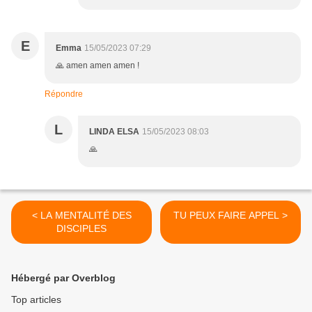
E
Emma
15/05/2023 07:29
🙏 amen amen amen !
Répondre
L
LINDA ELSA
15/05/2023 08:03
🙏
< LA MENTALITÉ DES
TU PEUX FAIRE APPEL >
DISCIPLES
Hébergé par Overblog
Top articles