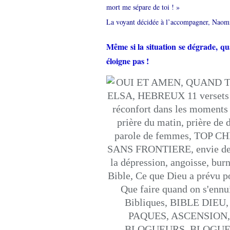
mort me sépare de toi ! »
La voyant décidée à l’accompagner, Naomi c
Même si la situation se dégrade, qu
éloigne pas !