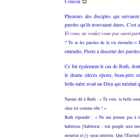
😊
Coucou
Plusieurs des disciples qui suivaie
paroles qu'ils trouvaient dures. C'est a
Et vous, ne voulez-vous pas aussi part
»
L
? Tu as les paroles de la vie éternelle.
entendre, Pierre a discerné des paroles
Ce fut également le cas de Ruth, dont
le drame (décès époux, beau-père et 
belle-mère avait un Dieu qui méritait 
Naomi dit à Ruth : « Tu vois, ta belle-sœur
chez toi comme elle ! »
Ruth répondit : « Ne me pousse pas à te l
habiteras j'habiterai ; ton peuple sera 
mourrai et j'y serai enterrée. Que l'Eternel