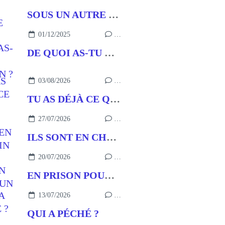
SOUS UN AUTRE NOM
01/12/2025
…
DE QUOI AS-TU BESOIN ?
03/08/2026
…
TU AS DÉJÀ CE QU’IL FAUT
27/07/2026
…
ILS SONT EN CHEMIN
20/07/2026
…
EN PRISON POUR UN BUT
13/07/2026
…
QUI A PÉCHÉ ?