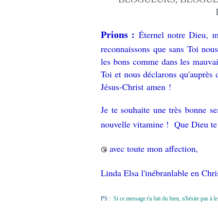
Éternel notre Dieu, m
Prions :
reconnaissons que sans Toi nous
les bons comme dans les mauvais 
Toi et nous déclarons qu'auprès
Jésus-Christ amen !
Je te souhaite une très bonne se
nouvelle vitamine ! Que Dieu te
avec toute mon affection,
😘
Linda Elsa l'inébranlable en Chri
PS :
Si ce message t'a fait du bien, n'hésite pas à 