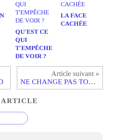
EN
LA FACE
CACHÉE
QU'EST CE
QUI
T'EMPÊCHE
DE VOIR ?
D
NE CHANGE PAS TON NOM
 ARTICLE