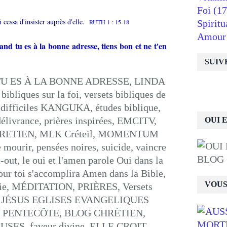
Foi
(17
essa d'insister auprès d'elle.
RUTH 1 : 15-18
Spiritu
Amour
and tu es à la bonne adresse, tiens bon et ne t'en
SUIV
OUI 
BLOG
VOUS