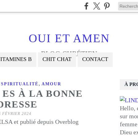
OUI ET AMEN
BLOG CHRÉTIEN
ITAMINES B
CHIT CHAT
CONTACT
,
,
SPIRITUALITÉ
AMOUR
À PR
 ES À LA BONNE
DRESSE
Hello, 
6 FÉVRIER 2024
sur mon
LSA et publié depuis Overblog
femme 
Dieu ex