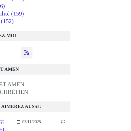
6)
alité
(159)
(152)
EZ-MOI
ET AMEN
 CHRÉTIEN
 AIMEREZ AUSSI :
03/11/2025
…