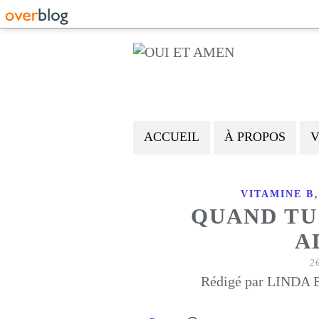
ACCUEIL
À PROPOS
V
VITAMINE B
QUAND TU
A
2
Rédigé par LINDA E