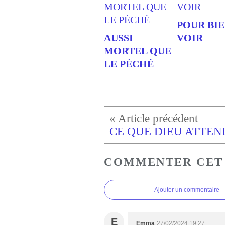
POUR BI
AUSSI
VOIR
MORTEL QUE
LE PÉCHÉ
CE QUE DIEU ATTEN
COMMENTER CET
Ajouter un commentaire
E
Emma
27/02/2024 19:27