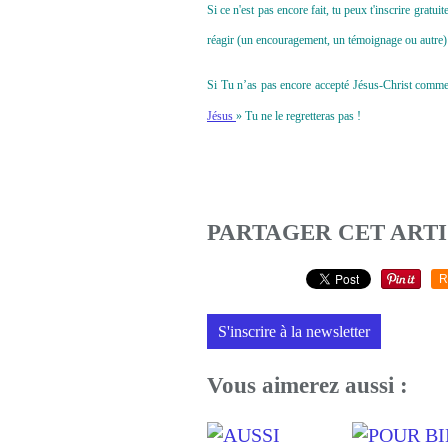
Si ce n'est pas encore fait, tu peux t'inscrire grat
réagir (un encouragement, un témoignage ou autre) 
Si Tu n’as pas encore accepté Jésus-Christ comme to
Jésus
» Tu ne le regretteras pas !
PARTAGER CET ART
R
S'inscrire à la newsletter
Vous aimerez aussi :