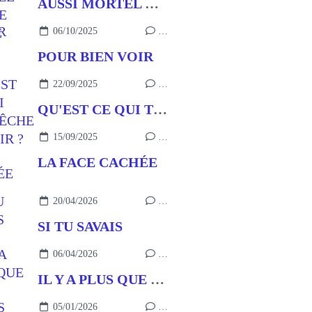
AUSSI MORTEL QUE LE PÉCHÉ
06/10/2025
…
POUR BIEN VOIR
22/09/2025
…
QU'EST CE QUI T'EMPÊCHE DE VOIR ?
15/09/2025
…
LA FACE CACHÉE
20/04/2026
…
SI TU SAVAIS
06/04/2026
…
IL Y A PLUS QUE ÇA !
05/01/2026
…