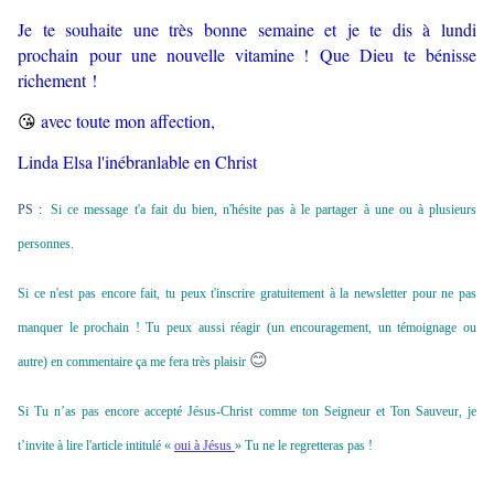
Je te souhaite une très bonne semaine et je te dis à lundi
prochain pour une nouvelle vitamine ! Que Dieu te bénisse
richement !
😘
avec toute mon affection,
Linda Elsa l'inébranlable en Christ
PS :
Si ce message t'a fait du bien, n'hésite pas à le partager à une ou à plusieurs
personnes.
Si ce n'est pas encore fait, tu peux t'inscrire gratuitement à la newsletter pour ne pas
manquer le prochain ! Tu peux aussi réagir (un encouragement, un témoignage ou
😊
autre) en commentaire ça me fera très plaisir
Si Tu n’as pas encore accepté Jésus-Christ comme ton Seigneur et Ton Sauveur, je
t’invite à lire l'article intitulé «
oui à Jésus
» Tu ne le regretteras pas !