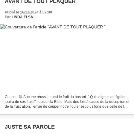
AVANT DE TOUT PLAQUER
Publié le 16/12/2024 à 07:00
Par
LINDA ELSA
Coucou 😊 Aucune réussite n'est le fruit du hasard. " Qui soigne son figuier
jouira de ses fruits" nous dit la Bible. Mais dès fois à cause de la déception et
de la frustration, l'envie de couper notre figuier est plus forte que celle de le
soigner. C'était...
JUSTE SA PAROLE