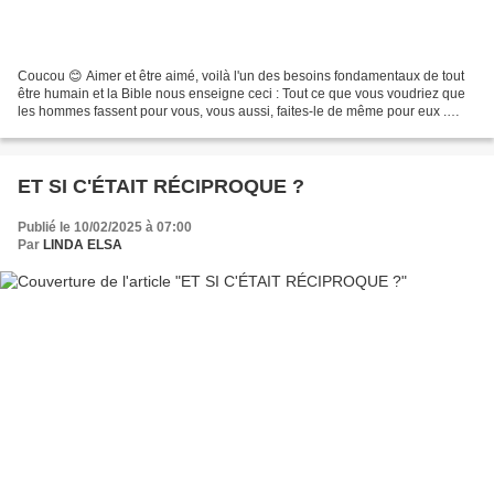
Coucou 😊 Aimer et être aimé, voilà l'un des besoins fondamentaux de tout
être humain et la Bible nous enseigne ceci : Tout ce que vous voudriez que
les hommes fassent pour vous, vous aussi, faites-le de même pour eux .
Toutefois, pour ce qui est du domaine...
ET SI C'ÉTAIT RÉCIPROQUE ?
Publié le 10/02/2025 à 07:00
Par
LINDA ELSA