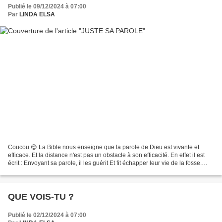
Publié le 09/12/2024 à 07:00
Par
LINDA ELSA
Coucou 😊 La Bible nous enseigne que la parole de Dieu est vivante et
efficace. Et la distance n'est pas un obstacle à son efficacité. En effet il est
écrit : Envoyant sa parole, il les guérit Et fit échapper leur vie de la fosse.
Découvrons un homme qui...
QUE VOIS-TU ?
Publié le 02/12/2024 à 07:00