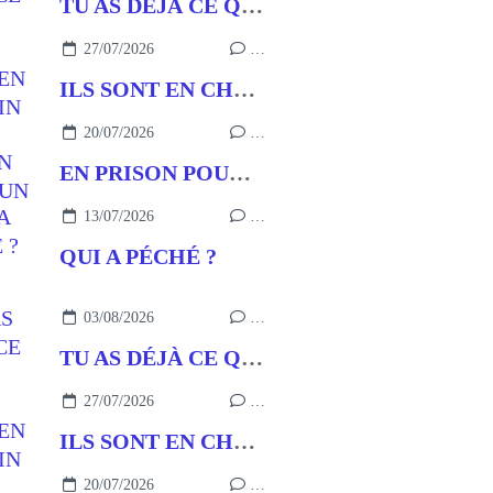
TU AS DÉJÀ CE QU’IL FAUT
27/07/2026
…
ILS SONT EN CHEMIN
20/07/2026
…
EN PRISON POUR UN BUT
13/07/2026
…
QUI A PÉCHÉ ?
03/08/2026
…
TU AS DÉJÀ CE QU’IL FAUT
27/07/2026
…
ILS SONT EN CHEMIN
20/07/2026
…