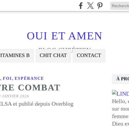
OUI ET AMEN
BLOG CHRÉTIEN
ITAMINES B
CHIT CHAT
CONTACT
,
,
FOI
ESPÉRANCE
À PR
TRE COMBAT
9 JANVIER 2026
Hello, 
LSA et publié depuis Overblog
sur mon
femme 
Dieu ex