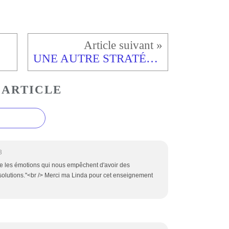
E
UNE AUTRE STRATÉGIE
 ARTICLE
3
re les émotions qui nous empêchent d'avoir des
solutions.''<br /> Merci ma Linda pour cet enseignement