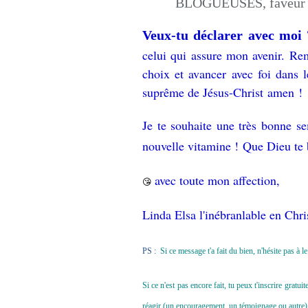
Veux-tu déclarer avec moi
celui qui assure mon avenir. Rem
choix et avancer avec foi dans
suprême de Jésus-Christ amen !
Je te souhaite une très bonne se
nouvelle vitamine ! Que Dieu te 
avec toute mon affection,
😘
Linda Elsa l'inébranlable en Chri
PS :
Si ce message t'a fait du bien, n'hésite pas à 
Si ce n'est pas encore fait, tu peux t'inscrire grat
réagir (un encouragement, un témoignage ou autre) 