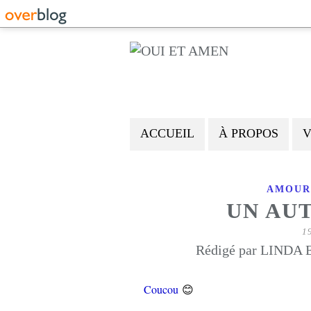
ACCUEIL
À PROPOS
V
AMOUR
UN AU
1
Rédigé par LINDA E
😊
Coucou