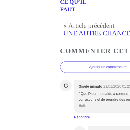
CE QU’IL
FAUT
UNE AUTRE CHANC
COMMENTER CET
Ajouter un commentaire
G
Gisèle njimafo
21/01/2026 01:2
'' Que Dieu nous aide à combatt
convictions et de prendre des ré
🙏🙏
Répondre