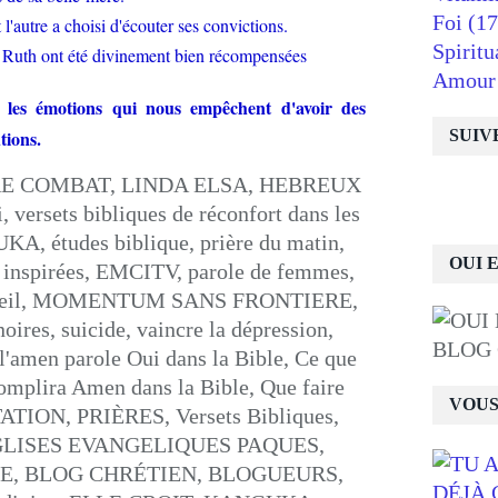
Foi
(17
 l'autre a choisi d'écouter ses convictions.
Spiritu
 de Ruth ont été divinement bien récompensées
Amour
les émotions qui nous empêchent d'avoir des
tions.
SUIV
OUI 
BLOG
VOUS