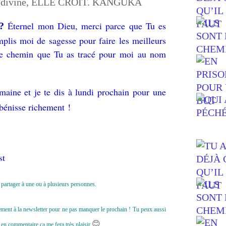
Éternel mon Dieu, merci parce que Tu es
 ?
plis moi de sagesse pour faire les meilleurs
 le chemin que Tu as tracé pour moi au nom
maine et je te dis à lundi prochain pour une
bénisse richement !
st
le partager à une ou à plusieurs personnes.
uitement à la newsletter pour ne pas manquer le prochain ! Tu peux aussi
😊
en commentaire ça me fera très plaisir