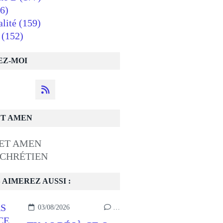
6)
alité
(159)
(152)
EZ-MOI
ET AMEN
 CHRÉTIEN
 AIMEREZ AUSSI :
03/08/2026
…