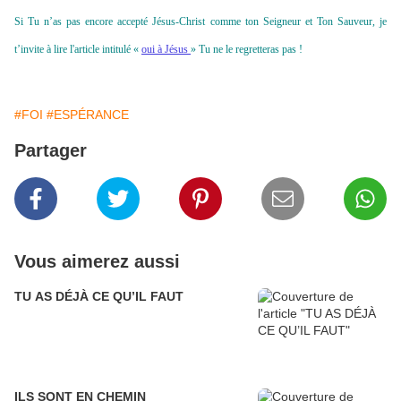
Si Tu n’as pas encore accepté Jésus-Christ comme ton Seigneur et Ton Sauveur, je
t’invite à lire l'article intitulé «
oui à Jésus
» Tu ne le regretteras pas !
#FOI
#ESPÉRANCE
Partager
Vous aimerez aussi
TU AS DÉJÀ CE QU’IL FAUT
ILS SONT EN CHEMIN