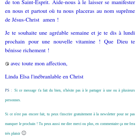
de ton Saint-Esprit. Aide-nous à le laisser se manifester
en nous et partout où tu nous placeras
au nom suprême
de Jésus-Christ amen !
Je te souhaite une agréable semaine et je te dis à lundi
prochain pour une nouvelle vitamine ! Que Dieu te
bénisse richement !
avec toute mon affection,
😘
Linda Elsa l'inébranlable en Christ
PS :
Si ce message t'a fait du bien, n'hésite pas à le partager à une ou à plusieurs
personnes.
Si ce n'est pas encore fait, tu peux t'inscrire gratuitement à la newsletter pour ne pas
manquer le prochain ! Tu peux aussi me dire merci ou plus, en commentaire ça me fera
😊
très plaisir