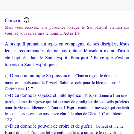
😊
Coucou
Mais vous recevrez une puissance lorsque le Saint-Esprit viendra sur
Actes 1.8
vous, et vous serez mes témoins...
Alors qu'Il prenait un repas en compagnie de ses disciples, Jésus
leur a recommandés de ne pas quitter Jérusalem avant d'avoir
été baptisés dans le Saint-Esprit. Pourquoi ? Parce que c'est au
travers du Saint-Esprit que :
Dieu communique Sa puissance :
Chacun reçoit le don de
👉
.
montrer la puissance de l’Esprit Saint, et cela pour le bien de tous
1
Corinthiens 12.7
Dieu donne la sagesse et l'intelligence :
l’Esprit donne à l’un une
👉
parole pleine de sagesse qui lui permet de prodiguer des conseils précieux
pour la vie quotidienne ; à l’autre, l’Esprit confie un message qui enrichit
les connaissances et expose avec clarté le plan de Dieu. 1 Corinthiens
12.8
Dieu donne le pouvoir de croire et de guérir :
Ce seul et même
👉
Esprit donne à l’un une foi exceptionnelle et à un autre le pouvoir de