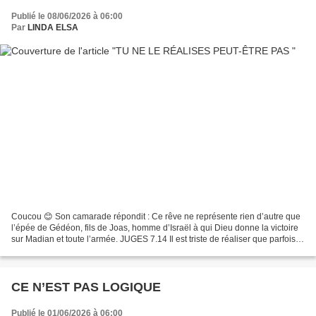
Publié le 08/06/2026 à 06:00
Par
LINDA ELSA
Coucou 😊 Son camarade répondit : Ce rêve ne représente rien d’autre que
l’épée de Gédéon, fils de Joas, homme d’Israël à qui Dieu donne la victoire
sur Madian et toute l’armée. JUGES 7.14 Il est triste de réaliser que parfois,
l'ennemi nous connaît mieux...
CE N’EST PAS LOGIQUE
Publié le 01/06/2026 à 06:00