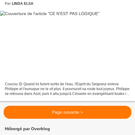
Par
LINDA ELSA
Coucou 😊 Quand ils furent sortis de l'eau, l'Esprit du Seigneur enleva
Philippe et l'eunuque ne le vit plus. Il poursuivit sa route tout joyeux. Philippe
se retrouva dans Azot, puis il alla jusqu'à Césarée en évangélisant toutes les
villes par lesquelles...
Page suivante >
Hébergé par Overblog