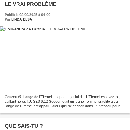
LE VRAI PROBLÈME
Publié le 08/09/2025 à 06:00
Par
LINDA ELSA
Coucou 😊 L'ange de l'Éternel lui apparut, et lui dit : L'Éternel est avec toi,
vaillant héros ! JUGES 6.12 Gédéon était un jeune homme Israélite à qui
l'ange de l'Éternel est apparu, alors qu'il se cachait dans un pressoir pour
battre du blé. Pourquoi...
QUE SAIS-TU ?