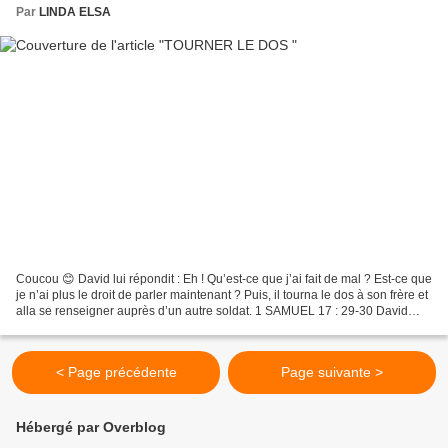
Par
LINDA ELSA
Coucou 😊 David lui répondit : Eh ! Qu’est-ce que j’ai fait de mal ? Est-ce que
je n’ai plus le droit de parler maintenant ? Puis, il tourna le dos à son frère et
alla se renseigner auprès d’un autre soldat. 1 SAMUEL 17 : 29-30 David
avait laissé son troupeau...
< Page précédente
Page suivante >
Hébergé par Overblog