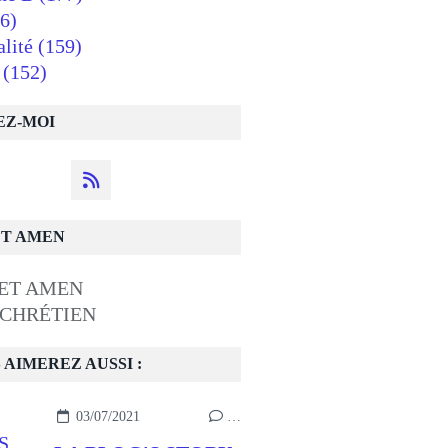
6)
alité
(159)
(152)
EZ-MOI
ET AMEN
 CHRÉTIEN
 AIMEREZ AUSSI :
03/07/2021
…