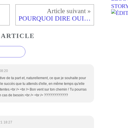
POURQUOI DIRE OUI À JÉSUS ?
 ARTICLE
08:20
ative de ta part et, naturellement, ce que je souhaite pour
re le succès que tu attends d'elle, en même temps qu'elle
ttentes.<br /> <br /> Bon vent sur ton chemin ! Tu pourras
en cas de besoin.<br /> <br /> ????????????
21 18:27