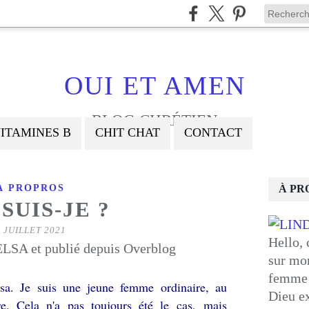
OUI ET AMEN
BLOG CHRÉTIEN
ITAMINES B
CHIT CHAT
CONTACT
À PROPROS
À PR
SUIS-JE ?
 JUILLET 2021
Hello, 
LSA et publié depuis Overblog
sur mon
femme 
sa. Je suis une jeune femme ordinaire, au
Dieu ex
re. Cela n'a pas toujours été le cas, mais