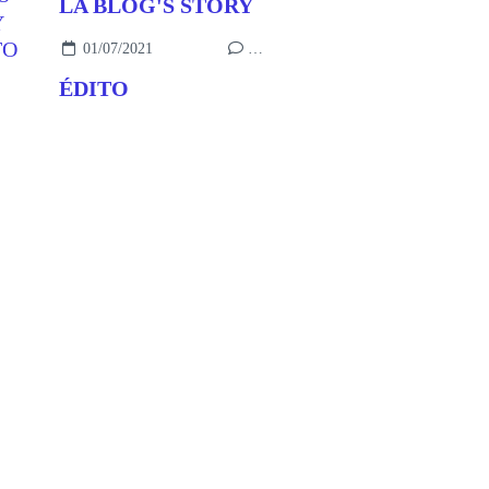
LA BLOG'S STORY
01/07/2021
…
ÉDITO