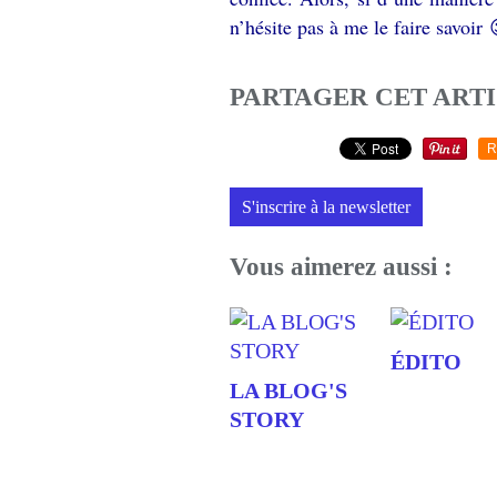
n’hésite pas à me le faire savoir 
PARTAGER CET ART
R
S'inscrire à la newsletter
Vous aimerez aussi :
ÉDITO
LA BLOG'S
STORY