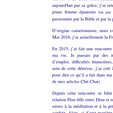
aujourd'hui par sa grâce, j’ai re
jeune femme épanouie (
un peu 
passionnée par la Bible et par la
D’origine camerounaise, mais of
Mai 2016, j’ai actuellement la Fr
En 2015, j’ai fait une rencontr
ma vie. Je passais par des mo
d’emploi, difficultés financières
sein de cette détresse, j’ai cri
pour dire ce qu’il a fait dans ma
de mes articles Chit Chat)
Depuis cette rencontre se bâtit
relation Père-fille entre Dieu e
sœurs à la méditation et à la p
confiée. Alors, si d’une manière