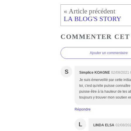
LA BLOG'S STORY
COMMENTER CET
Ajouter un commentaire
S
Simplice KOAGNE
02/08/2021 
Je suis émerveillé par cette initi
toi, c'est qu'elle puisse connaît
puisse être à la hauteur de tes a
toujours y trouver mon soutien 
Répondre
L
LINDA ELSA
02/08/20