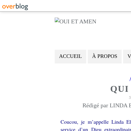
ACCUEIL
À PROPOS
V
QUI 
5
Rédigé par LINDA E
Coucou, je m’appelle Linda El
service d’un Dieu extraordinai