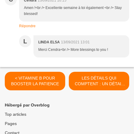
Cendra
13/09/2021 10:15
Amen !<br /> Excellente semaine à toi également <br /> Stay
blessed!
Répondre
L
LINDA ELSA
13/09/2021 13:01
Merci Cendra<br /> More blessings to you !
< VITAMINE B POUR
LES DÉTAILS QUI
BOOSTER LA PATIENCE
COMPTENT : UN DÉTAIL
DIVIN ! >
Hébergé par Overblog
Top articles
Pages
Contact