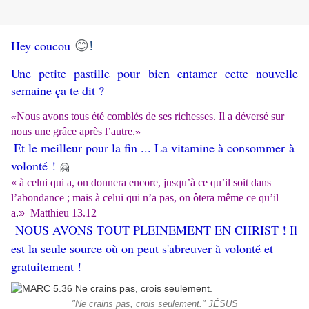
😊
Hey coucou
!
Une petite pastille pour bien entamer cette nouvelle
semaine ça te dit ?
Nous avons tous été comblés de ses richesses. Il a déversé sur
«
nous une grâce après l’autre.
»
Et le meilleur pour la fin ... La vitamine à consommer à
volonté
!
🤗
«
à celui qui a, on donnera encore, jusqu’à ce qu’il soit dans
l’abondance ; mais à celui qui n’a pas, on ôtera même ce qu’il
a
.
»
Matthieu 13.12
NOUS AVONS TOUT PLEINEMENT EN CHRIST ! Il
est la seule source où on peut s'abreuver à volonté et
gratuitement !
"Ne crains pas, crois seulement." JÉSUS