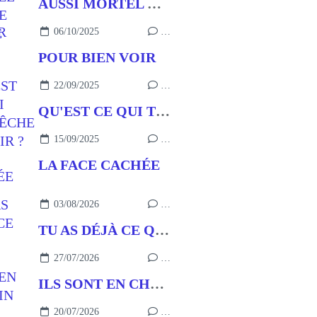
AUSSI MORTEL QUE LE PÉCHÉ
06/10/2025
…
POUR BIEN VOIR
22/09/2025
…
QU'EST CE QUI T'EMPÊCHE DE VOIR ?
15/09/2025
…
LA FACE CACHÉE
03/08/2026
…
TU AS DÉJÀ CE QU’IL FAUT
27/07/2026
…
ILS SONT EN CHEMIN
20/07/2026
…