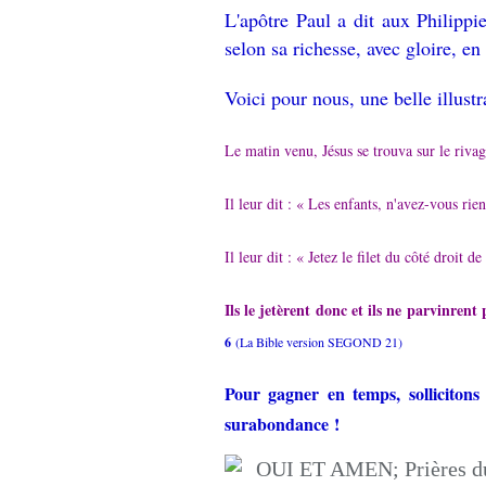
L'apôtre Paul a dit aux Philipp
selon sa richesse, avec gloire, en
Voici pour nous, une belle illust
Le matin venu, Jésus se trouva sur le rivage
Il leur dit : « Les enfants, n'avez-vous ri
Il leur dit : « Jetez le filet du côté droit 
Ils le jetèrent donc et ils ne parvinrent p
6
(La Bible version SEGOND 21)
Pour gagner en temps, sollicitons 
surabondance !