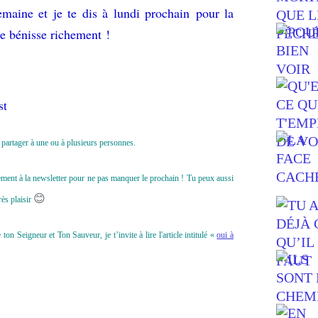
emaine et je te dis à lundi prochain pour la
e bénisse richement !
st
le partager à une ou à plusieurs personnes.
uitement à la newsletter pour ne pas manquer le prochain ! Tu peux aussi
😊
ès plaisir
n Seigneur et Ton Sauveur, je t’invite à lire l'article intitulé «
oui à