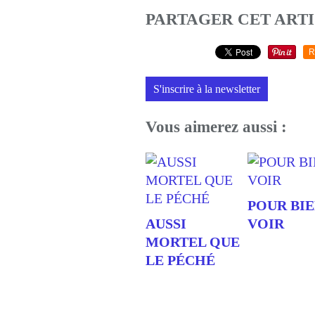
PARTAGER CET ART
R
S'inscrire à la newsletter
Vous aimerez aussi :
POUR BI
AUSSI
VOIR
MORTEL QUE
LE PÉCHÉ