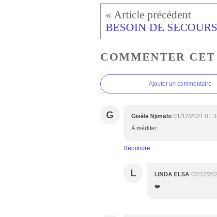
BESOIN DE SECOURS
COMMENTER CET
Ajouter un commentaire
G
Gisèle Njimafo
01/12/2021 01:3
À méditer
Répondre
L
LINDA ELSA
02/12/20
❤️