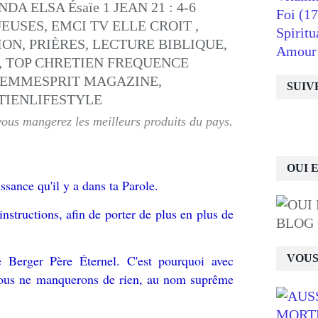
Foi
(17
Spiritu
Amour
SUIV
vous mangerez les meilleurs produits du pays.
OUI 
ssance qu'il y a dans ta Parole.
instructions, afin de porter de plus en plus de
BLOG
 Berger Père Éternel. C'est pourquoi avec
VOUS
nous ne manquerons de rien, au nom suprême