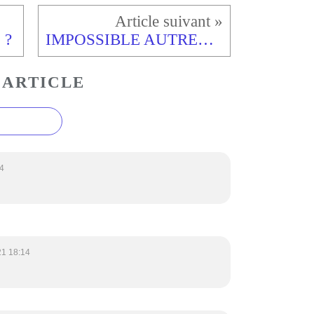
 ?
IMPOSSIBLE AUTREMENT
 ARTICLE
4
21 18:14