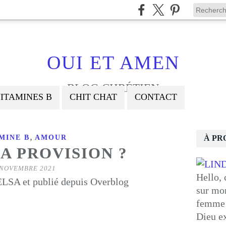
OUI ET AMEN
BLOG CHRÉTIEN
ITAMINES B
CHIT CHAT
CONTACT
,
MINE B
AMOUR
À PR
A PROVISION ?
 NOVEMBRE 2021
Hello, 
LSA et publié depuis Overblog
sur mon
femme 
Dieu ex