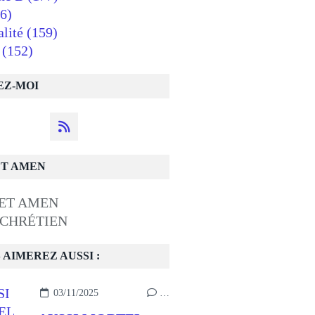
6)
alité
(159)
(152)
EZ-MOI
ET AMEN
 CHRÉTIEN
 AIMEREZ AUSSI :
03/11/2025
…