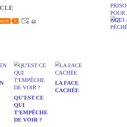
ICLE
epost
0
EN
LA FACE
CACHÉE
QU'EST CE
QUI
T'EMPÊCHE
DE VOIR ?