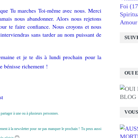
Foi
(17
e que Tu marches Toi-même avec nous. Merci
Spiritu
amais nous abandonner. Alors nous rejetons
Amour
our te faire confiance. Nous croyons et nous
interviendras sans tarder au nom puissant de
SUIV
emaine et je te dis à lundi prochain pour la
e bénisse richement !
OUI 
st
BLOG
VOUS
le partager à une ou à plusieurs personnes.
uitement à la newsletter pour ne pas manquer le prochain ! Tu peux aussi
😊