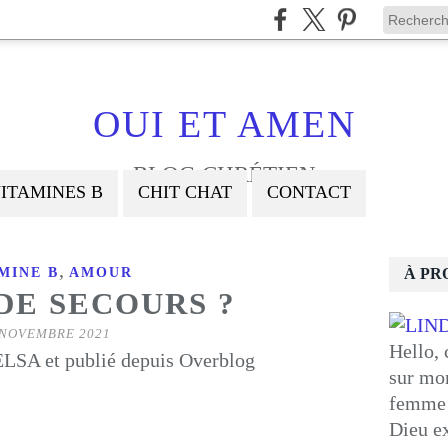
OUI ET AMEN
BLOG CHRÉTIEN
ITAMINES B
CHIT CHAT
CONTACT
,
MINE B
AMOUR
À PR
DE SECOURS ?
 NOVEMBRE 2021
Hello, 
LSA et publié depuis Overblog
sur mon
femme 
Dieu ex