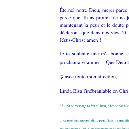
Éternel notre Dieu, merci parc
parce que Tu as promis de ne j
maintenant la peur et le doute p
déclarons que dans nos vies, Tu 
Jésus-Christ
amen !
Je te souhaite une très bonne s
prochaine vitamine ! Que Dieu t
avec toute mon affection,
😘
Linda Elsa l'inébranlable en Chri
PS :
Si ce message t'a fait du bien, n'hésite pas à 
Si ce n'est pas encore fait, tu peux t'inscrire grat