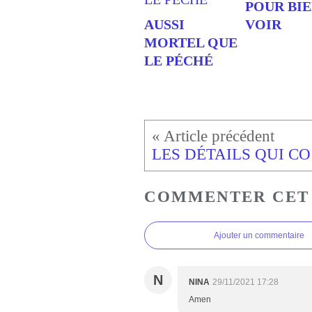
POUR BI
AUSSI
VOIR
MORTEL QUE
LE PÉCHÉ
LES 
COMMENTER CET
Ajouter un commentaire
N
NINA
29/11/2021 17:28
Amen