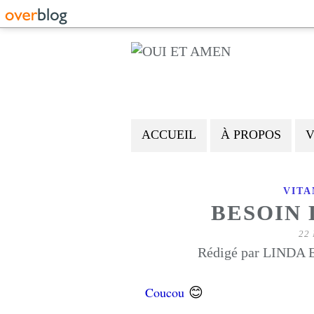
ACCUEIL
À PROPOS
V
VITA
BESOIN 
22
Rédigé par LINDA E
😊
Coucou