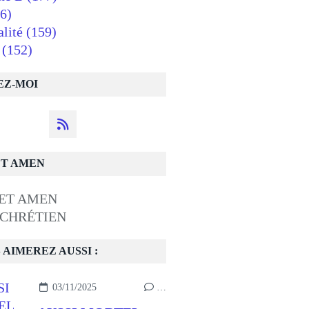
6)
alité
(159)
(152)
EZ-MOI
ET AMEN
 CHRÉTIEN
 AIMEREZ AUSSI :
03/11/2025
…