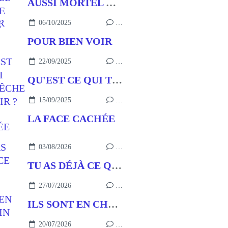
AUSSI MORTEL QUE LE PÉCHÉ
06/10/2025
…
POUR BIEN VOIR
22/09/2025
…
QU'EST CE QUI T'EMPÊCHE DE VOIR ?
15/09/2025
…
LA FACE CACHÉE
03/08/2026
…
TU AS DÉJÀ CE QU’IL FAUT
27/07/2026
…
ILS SONT EN CHEMIN
20/07/2026
…