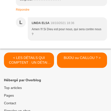
Répondre
L
LINDA ELSA
18/10/2021 18:36
Amen !!! Si Dieu est pour nous, qui sera contre nous
?
< LES DÉTAILS QUI
BIJOU ou CAILLOU ? >
COMPTENT : UN DÉTAIL
QUI FAIT TOUTE LA
DIFFÉRENCE
Hébergé par Overblog
Top articles
Pages
Contact
Signaler un abus