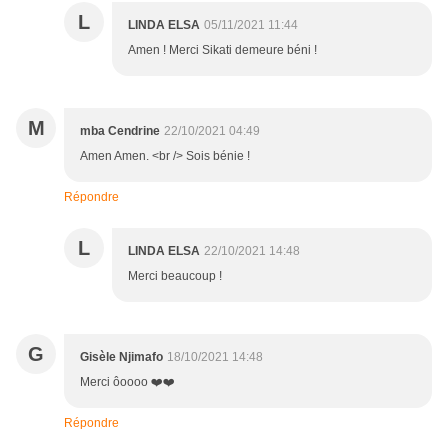
L
LINDA ELSA
05/11/2021 11:44
Amen ! Merci Sikati demeure béni !
M
mba Cendrine
22/10/2021 04:49
Amen Amen. <br /> Sois bénie !
Répondre
L
LINDA ELSA
22/10/2021 14:48
Merci beaucoup !
G
Gisèle Njimafo
18/10/2021 14:48
Merci ôoooo ❤️❤️
Répondre