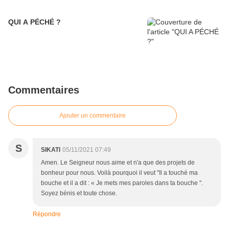
QUI A PÉCHÉ ?
Commentaires
Ajouter un commentaire
S
SIKATI
05/11/2021 07:49
Amen. Le Seigneur nous aime et n'a que des projets de
bonheur pour nous. Voilà pourquoi il veut "Il a touché ma
bouche et il a dit : « Je mets mes paroles dans ta bouche ".
Soyez bénis et toute chose.
Répondre