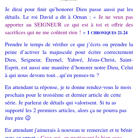
Je dirai pour finir qu’honorer Dieu passe aussi par les
détails. Le roi David a dit à Ornan : «
Je ne veux pas
apporter au SEIGNEUR ce qui est à toi et offrir des
sacrifices qui ne me coûtent rien !
»
1
21.24
CHRONIQUES
Prendre le temps de vérifier ce que j’écris ou prendre la
peine d’activer la majuscule pour écrire correctement
Dieu, Seigneur, Éternel, Yahwé, Jésus-Christ, Saint-
Esprit, est aussi une manière d’honorer notre Dieu, Celui
à qui nous devons tout...qu’en penses-tu ?
En attendant ta réponse, je te donne rendez-vous le mois
prochain pour le troisième et dernier article de cette
série. Je parlerai de détails qui valorisent. Si tu as
supporté les 2 premiers articles, alors ça ne pourra pas
être pire 😉
En attendant j'aimerais à nouveau te remercier et te bénir
avec ce verset :
Ceux qui, en pratiquant le bien avec