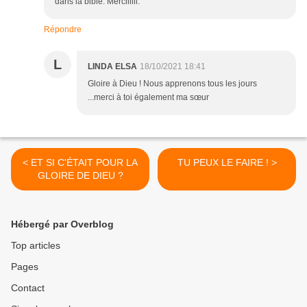
dans la bible. Merciiiiii.
Répondre
L
LINDA ELSA
18/10/2021 18:41
Gloire à Dieu ! Nous apprenons tous les jours
...merci à toi également ma sœur
< ET SI C'ÉTAIT POUR LA
TU PEUX LE FAIRE ! >
GLOIRE DE DIEU ?
Hébergé par Overblog
Top articles
Pages
Contact