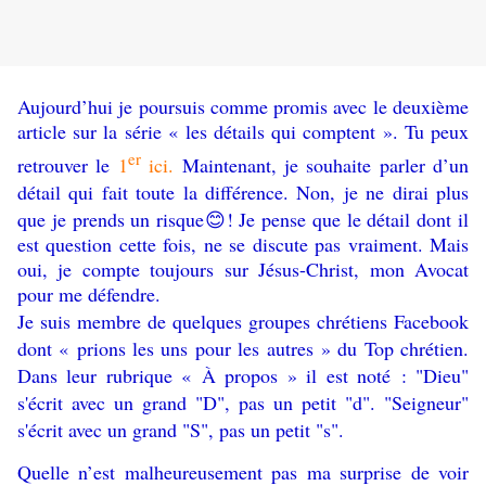
Aujourd’hui je poursuis comme promis avec le deuxième
article sur la série « les détails qui comptent
». Tu peux
er
retrouver le
1
ici.
Maintenant, je souhaite parler d’un
détail qui fait toute la différence.
Non, je ne dirai plus
que je prends un risque
! Je pense que le détail dont il
😊
est question cette fois, ne se discute pas vraiment. Mais
oui, je compte toujours sur Jésus-Christ, mon Avocat
pour me défendre.
Je suis membre de quelques groupes chrétiens Facebook
dont « prions les uns pour les autres » du Top chrétien.
Dans leur rubrique « À propos » il est noté :
"Dieu"
s'écrit avec un grand "D", pas un petit "d". "Seigneur"
s'écrit avec un grand "S", pas un petit "s".
Quelle n’est malheureusement pas ma surprise de voir