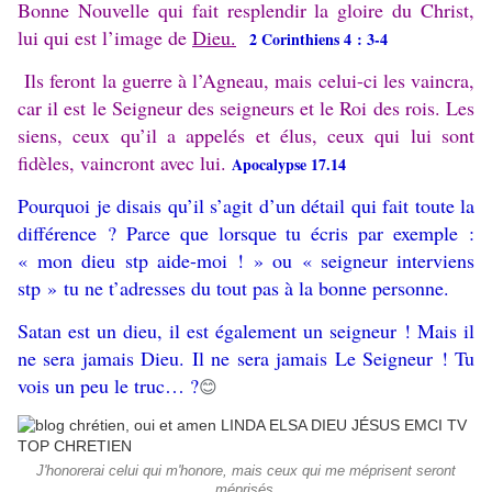
Bonne Nouvelle qui fait resplendir la gloire du Christ,
lui qui est l’image de
Dieu.
2 Corinthiens 4 : 3-4
Ils feront la guerre à l’Agneau, mais celui-ci les vaincra,
car il est le Seigneur des seigneurs et le Roi des rois. Les
siens, ceux qu’il a appelés et élus, ceux qui lui sont
fidèles, vaincront avec lui.
Apocalypse 17.14
Pourquoi je disais qu’il s’agit d’un détail qui fait toute la
différence ? Parce que lorsque tu écris par exemple :
« mon dieu stp aide-moi ! » ou « seigneur interviens
stp » tu ne t’adresses du tout pas à la bonne personne.
Satan est un dieu, il est également un seigneur ! Mais il
ne sera jamais Dieu. Il ne sera jamais Le Seigneur ! Tu
vois un peu le truc… ?
😊
J'honorerai celui qui m'honore, mais ceux qui me méprisent seront
méprisés.