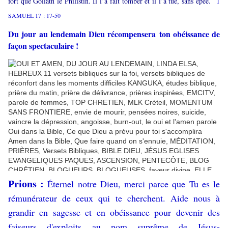
fort que Goliath le Philistin. Il l’a fait tomber et il l’a tué, sans épée.
1
SAMUEL 17 : 17-50
Du jour au lendemain Dieu récompensera ton obéissance de
façon spectaculaire !
Éternel notre Dieu, merci parce que Tu es le
Prions :
rémunérateur de ceux qui te cherchent. Aide nous à
grandir en sagesse et en obéissance pour devenir des
faiseurs d'exploits
au nom suprême de Jésus-