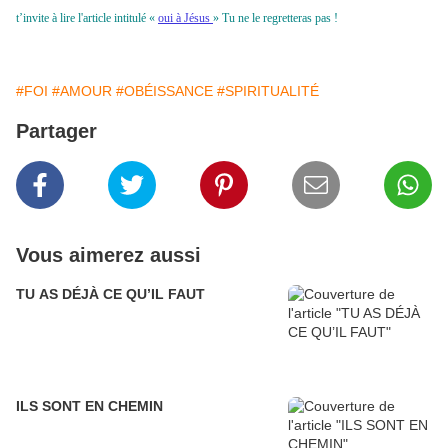
t’invite à lire l'article intitulé «
oui à Jésus
» Tu ne le regretteras pas !
#FOI
#AMOUR
#OBÉISSANCE
#SPIRITUALITÉ
Partager
Vous aimerez aussi
TU AS DÉJÀ CE QU’IL FAUT
ILS SONT EN CHEMIN