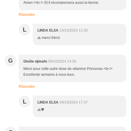
Amen !<br /> Et Il récompensera aussi la tienne.
Répondre
L
LINDA ELSA
10/10/2024 13:30
🙏 merci frérot
G
Gisèle njimafo
09/10/2024 14:56
Merci pour cette autre dose de vitamine Princesse.<br />
Excellente semaine à nous tous.
Répondre
L
LINDA ELSA
09/10/2024 17:37
🙏💖