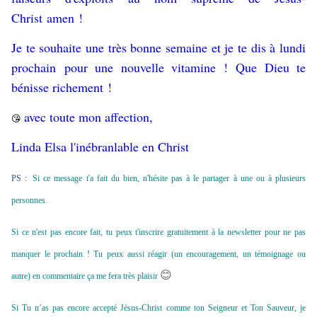
Christ amen !
Je te souhaite une très bonne semaine et je te dis à lundi
prochain pour une nouvelle vitamine ! Que Dieu te
bénisse richement !
avec toute mon affection,
😘
Linda Elsa l'inébranlable en Christ
PS :
Si ce message t'a fait du bien, n'hésite pas à le partager à une ou à plusieurs
personnes.
Si ce n'est pas encore fait, tu peux t'inscrire gratuitement à la newsletter pour ne pas
manquer le prochain ! Tu peux aussi réagir (un encouragement, un témoignage ou
😊
autre) en commentaire ça me fera très plaisir
Si Tu n’as pas encore accepté Jésus-Christ comme ton Seigneur et Ton Sauveur, je