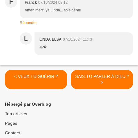
F
Franck
07/10/2024 09:12
Amen merci ya Linda... sois bénie
Répondre
L
LINDA ELSA
07/10/2024 11:43
🙏💖
< VEUX TU GUÉRIR ?
SAIS-TU PARLER À DIEU ?
>
Hébergé par Overblog
Top articles
Pages
Contact