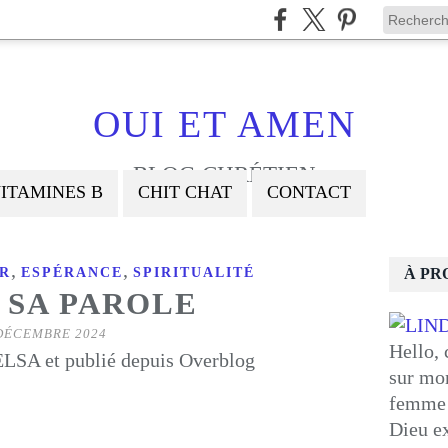
OUI ET AMEN
BLOG CHRÉTIEN
ITAMINES B
CHIT CHAT
CONTACT
,
,
R
ESPÉRANCE
SPIRITUALITÉ
À PR
 SA PAROLE
DÉCEMBRE 2024
Hello, 
LSA et publié depuis Overblog
sur mon
femme 
Dieu ex