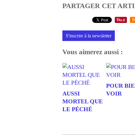
PARTAGER CET ART
R
S'inscrire à la newsletter
Vous aimerez aussi :
POUR BI
AUSSI
VOIR
MORTEL QUE
LE PÉCHÉ