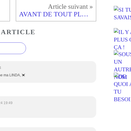
AVANT DE TOUT PLAQUER
 ARTICLE
4
ine ma LINDA, 💓
24 19:49