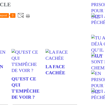
ICLE
epost
0
EN
LA FACE
CACHÉE
QU'EST CE
QUI
T'EMPÊCHE
DE VOIR ?