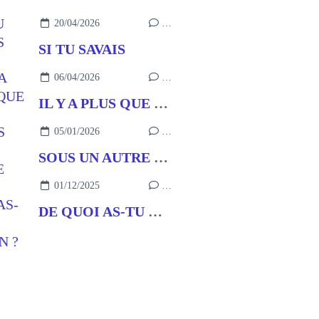
20/04/2026
…
SI TU SAVAIS
06/04/2026
…
IL Y A PLUS QUE ÇA !
05/01/2026
…
SOUS UN AUTRE NOM
01/12/2025
…
DE QUOI AS-TU BESOIN ?