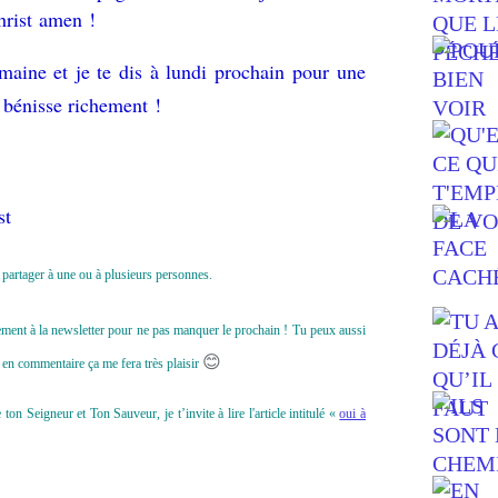
hrist amen !
maine et je te dis à lundi prochain pour une
 bénisse richement !
st
le partager à une ou à plusieurs personnes.
uitement à la newsletter pour ne pas manquer le prochain ! Tu peux aussi
😊
en commentaire ça me fera très plaisir
n Seigneur et Ton Sauveur, je t’invite à lire l'article intitulé «
oui à