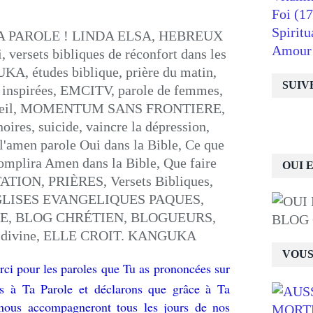
Foi
(17
Spiritu
Amour
SUIV
OUI 
BLOG
VOUS
rci pour les paroles que Tu as prononcées sur
s à Ta Parole et déclarons que grâce à Ta
 nous accompagneront tous les jours de nos