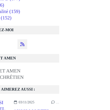
6)
alité
(159)
(152)
EZ-MOI
ET AMEN
 CHRÉTIEN
 AIMEREZ AUSSI :
03/11/2025
…