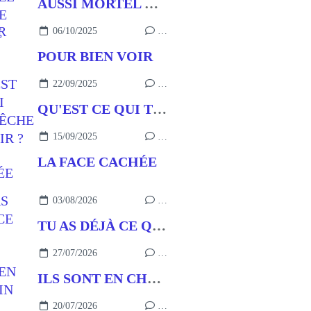
AUSSI MORTEL QUE LE PÉCHÉ
06/10/2025
…
POUR BIEN VOIR
22/09/2025
…
QU'EST CE QUI T'EMPÊCHE DE VOIR ?
15/09/2025
…
LA FACE CACHÉE
03/08/2026
…
TU AS DÉJÀ CE QU’IL FAUT
27/07/2026
…
ILS SONT EN CHEMIN
20/07/2026
…