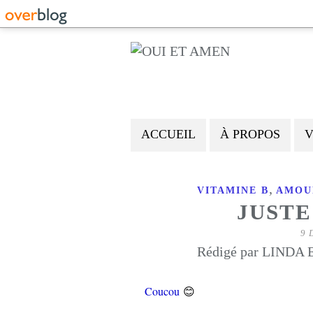
ACCUEIL
À PROPOS
V
,
VITAMINE B
AMOU
JUSTE
9 
Rédigé par LINDA E
😊
Coucou