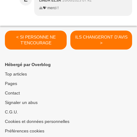
LINDA ELSA
26/06/2023 07:42
🙏💝 merci !
< SI PERSONNE NE
ILS CHANGERONT D'AVIS
T'ENCOURAGE
>
Hébergé par Overblog
Top articles
Pages
Contact
Signaler un abus
C.G.U.
Cookies et données personnelles
Préférences cookies