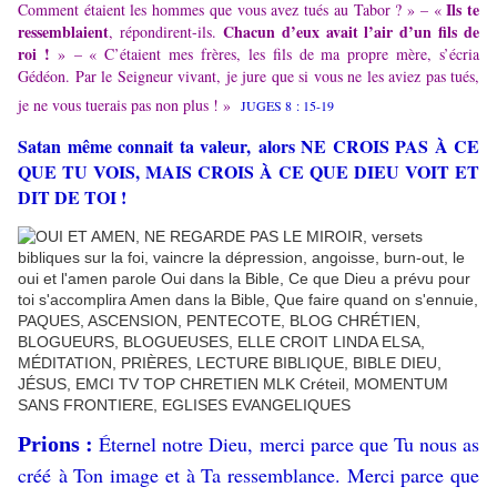
Ils te
Comment étaient les hommes que vous avez tués au Tabor ? » – «
ressemblaient
Chacun d’eux avait l’air d’un fils de
, répondirent-ils.
roi !
» – « C’étaient mes frères, les fils de ma propre mère, s’écria
Gédéon. Par le Seigneur vivant, je jure que si vous ne les aviez pas tués,
je ne vous tuerais pas non plus ! »
JUGES 8 : 15-19
Satan même connait ta valeur, alors NE CROIS PAS À CE
QUE TU VOIS, MAIS CROIS À CE QUE DIEU VOIT ET
DIT DE TOI !
Éternel notre Dieu, merci parce que Tu nous as
Prions :
créé à Ton image et à Ta ressemblance. Merci parce que