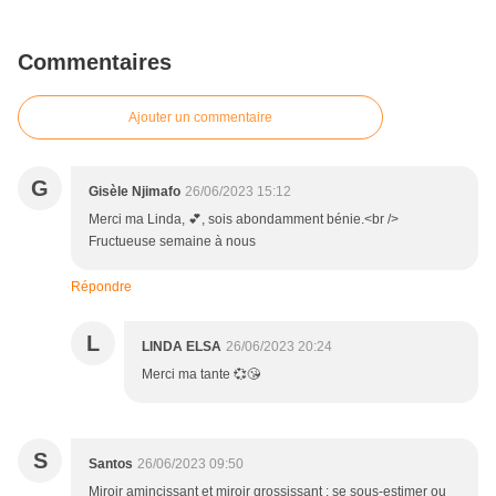
Commentaires
Ajouter un commentaire
G
Gisèle Njimafo
26/06/2023 15:12
Merci ma Linda, 💕, sois abondamment bénie.<br />
Fructueuse semaine à nous
Répondre
L
LINDA ELSA
26/06/2023 20:24
Merci ma tante 💞😘
S
Santos
26/06/2023 09:50
Miroir amincissant et miroir grossissant : se sous-estimer ou