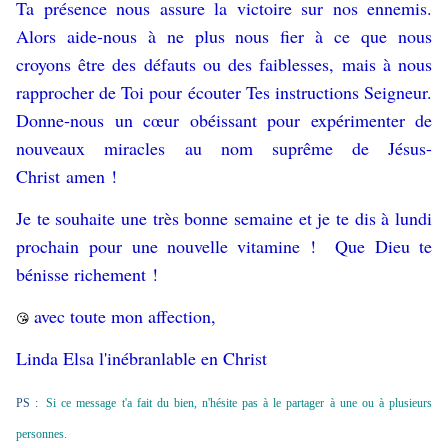
Ta présence nous assure la victoire sur nos ennemis.
Alors aide-nous à ne plus nous fier à ce que nous
croyons être des défauts ou des faiblesses, mais à nous
rapprocher de Toi pour écouter Tes instructions Seigneur.
Donne-nous un
cœur
obéissant pour expérimenter de
nouveaux miracles
au nom suprême de Jésus-
Christ amen !
Je te souhaite une très bonne semaine et je te dis à lundi
prochain pour une nouvelle vitamine ! Que Dieu te
bénisse richement !
avec toute mon affection,
😘
Linda Elsa l'inébranlable en Christ
PS :
Si ce message t'a fait du bien, n'hésite pas à le partager à une ou à plusieurs
personnes.