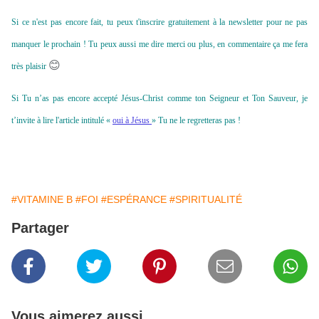
Si ce n'est pas encore fait, tu peux t'inscrire gratuitement à la newsletter pour ne pas
manquer le prochain ! Tu peux aussi me dire merci ou plus, en commentaire ça me fera
😊
très plaisir
Si Tu n’as pas encore accepté Jésus-Christ comme ton Seigneur et Ton Sauveur, je
t’invite à lire l'article intitulé «
oui à Jésus
» Tu ne le regretteras pas !
#VITAMINE B
#FOI
#ESPÉRANCE
#SPIRITUALITÉ
Partager
Vous aimerez aussi