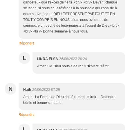
dangereux que l'excès de fierté.<br /> <br /> Devant chaque
situation, si nous nous référons à la boussole qui consiste à
nous souvenir que DIEU EST PRÉSENT PARTOUT ET EN
TOUT Y COMPRIS EN NOUS, alors nous éviterons de
commettre un péché de lèse-majesté à l'égard de Dieu.<br />
<br /> <br /> Bonne semaine à nous tous.
Répondre
L
LINDA ELSA
26/06/2023 20:24
Amen ! 🙏 Dieu nous aide<br /> 💝Merci frérot
N
Nath
26/06/2023 07:29
Amen ! La Parole de Dieu doit être notre miroir ... Demeure
bénie et bonne semaine
Répondre
L