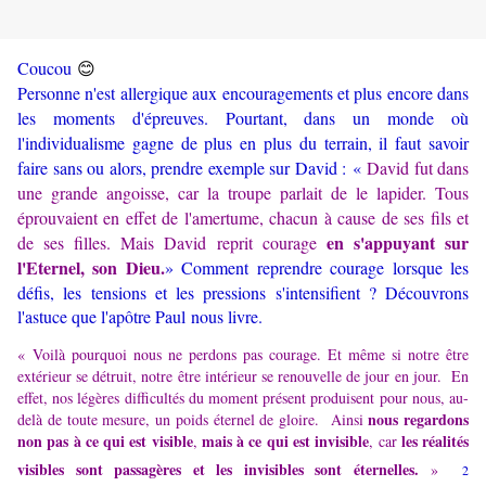
😊
Coucou
Personne n'est allergique aux encouragements et plus encore dans
les moments d'épreuves. Pourtant, dans un monde où
l'individualisme gagne de plus en plus du terrain, il faut savoir
faire sans ou alors, prendre exemple sur David : «
David fut dans
une grande angoisse, car la troupe parlait de le lapider. Tous
éprouvaient en effet de l'amertume, chacun à cause de ses fils et
en s'appuyant sur
de ses filles. Mais David reprit courage
l'Eternel, son Dieu.
» Comment reprendre courage lorsque les
défis, les tensions et les pressions s'intensifient ? Découvrons
l'astuce que l'apôtre Paul nous livre.
« Voilà pourquoi nous ne perdons pas courage. Et même si notre être
extérieur se détruit, notre être intérieur se renouvelle de jour en jour. En
effet, nos légères difficultés du moment présent produisent pour nous, au-
nous regardons
delà de toute mesure, un poids éternel de gloire. Ainsi
non pas à ce qui est visible
mais à ce qui est invisible
les réalités
,
, car
visibles sont passagères et les invisibles sont éternelles.
»
2