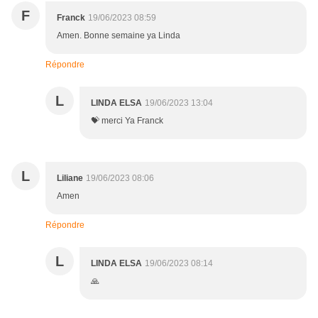
F
Franck
19/06/2023 08:59
Amen. Bonne semaine ya Linda
Répondre
L
LINDA ELSA
19/06/2023 13:04
💝 merci Ya Franck
L
Liliane
19/06/2023 08:06
Amen
Répondre
L
LINDA ELSA
19/06/2023 08:14
🙏