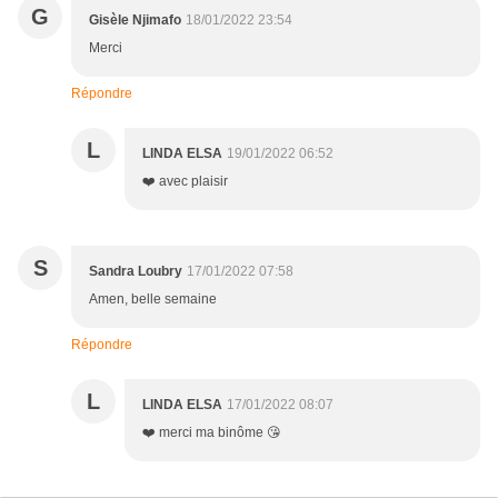
G
Gisèle Njimafo
18/01/2022 23:54
Merci
Répondre
L
LINDA ELSA
19/01/2022 06:52
❤️ avec plaisir
S
Sandra Loubry
17/01/2022 07:58
Amen, belle semaine
Répondre
L
LINDA ELSA
17/01/2022 08:07
❤️ merci ma binôme 😘