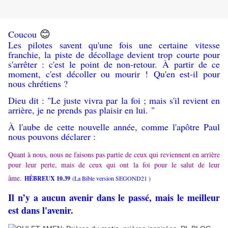
😊
Coucou
Les pilotes savent qu'une fois une certaine vitesse
franchie, la piste de décollage devient trop courte pour
s'arrêter : c'est le point de non-retour. À partir de ce
moment, c'est décoller ou mourir !
Qu'en est-il pour
nous chrétiens ?
Dieu dit : "Le juste vivra par la foi ; mais s'il revient en
arrière, je ne prends pas plaisir en lui. "
À l'aube de cette nouvelle année, comme l'apôtre Paul
nous pouvons déclarer :
Quant à nous, nous ne faisons pas partie de ceux qui reviennent en arrière
pour leur perte, mais de ceux qui ont la foi pour le salut de leur
âme.
HÉBREUX 10.39
(La Bible version SEGOND21 )
Il n’y a aucun avenir dans le passé, mais le meilleur
est dans l'avenir.