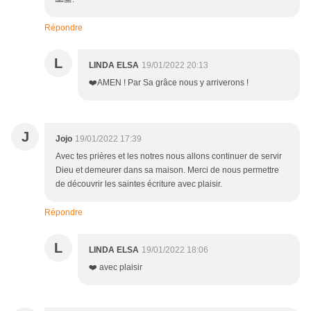
Répondre
L
LINDA ELSA
19/01/2022 20:13
❤️AMEN ! Par Sa grâce nous y arriverons !
J
Jojo
19/01/2022 17:39
Avec tes prières et les notres nous allons continuer de servir
Dieu et demeurer dans sa maison. Merci de nous permettre
de découvrir les saintes écriture avec plaisir.
Répondre
L
LINDA ELSA
19/01/2022 18:06
❤️ avec plaisir