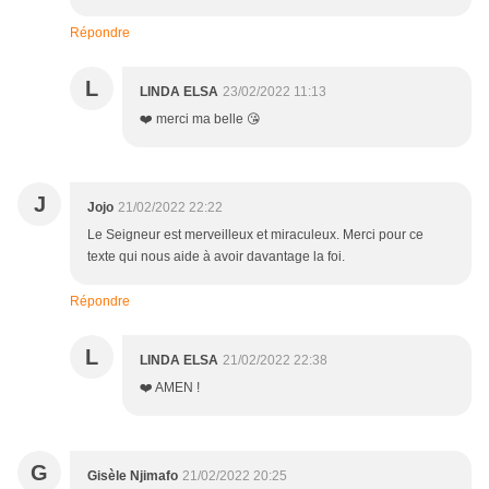
Répondre
L
LINDA ELSA
23/02/2022 11:13
❤️ merci ma belle 😘
J
Jojo
21/02/2022 22:22
Le Seigneur est merveilleux et miraculeux. Merci pour ce
texte qui nous aide à avoir davantage la foi.
Répondre
L
LINDA ELSA
21/02/2022 22:38
❤️ AMEN !
G
Gisèle Njimafo
21/02/2022 20:25