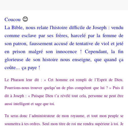
😊
Coucou
La Bible, nous relate l'histoire difficile de Joseph : vendu
comme esclave par ses frères, harcelé par la femme de
son patron, faussement accusé de tentative de viol et jeté
en prison malgré son innocence ! Cependant, la fin
glorieuse de son histoire nous enseigne, que quand ça
coûte... ça paye !
Le Pharaon leur dit : « Cet homme est rempli de l’Esprit de Dieu.
Pourrions-nous trouver quelqu’un de plus compétent que lui ? »
Puis il
dit à Joseph : « Puisque Dieu t’a révélé tout cela, personne ne peut être
aussi intelligent et sage que toi.
Tu seras donc l’administrateur de mon royaume, et tout mon peuple se
soumettra à tes ordres. Seul mon titre de roi me rendra supérieur à toi. Je