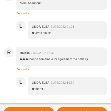
Merci beaucoup
Répondre
L
LINDA ELSA
21/02/2022 21:01
❤️ avec plaisir !
R
Raïssa
21/02/2022 16:32
❤️❤️❤️ bonne semaine à toi également ma belle 😘
Répondre
L
LINDA ELSA
21/02/2022 19:59
❤️ merci !