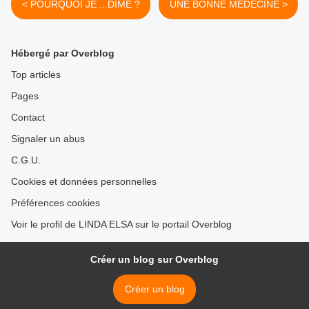
< POURQUOI JE ...DÎME ?
UNE BONNE MÉDECINE >
Hébergé par Overblog
Top articles
Pages
Contact
Signaler un abus
C.G.U.
Cookies et données personnelles
Préférences cookies
Voir le profil de LINDA ELSA sur le portail Overblog
Créer un blog sur Overblog
Créer un blog