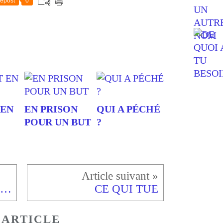
epost
0
 EN
EN PRISON
QUI A PÉCHÉ
POUR UN BUT
?
TOUT CE QUE TU RISQUES
CE QUI TUE
 ARTICLE