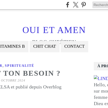
OUI ET AMEN
BLOG CHRÉTIEN
ITAMINES B
CHIT CHAT
CONTACT
,
R
SPIRITUALITÉ
À PR
 TON BESOIN ?
 OCTOBRE 2024
Hello, 
LSA et publié depuis Overblog
sur mon
femme 
Dieu ex