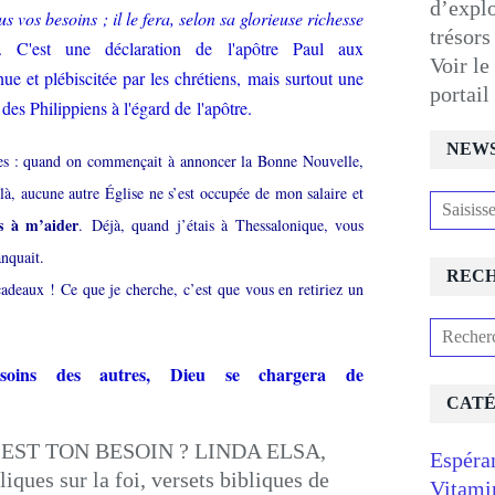
d’expl
vos besoins ; il le fera, selon sa glorieuse richesse
trésors
. C'est une déclaration de l'apôtre Paul aux
Voir le
ue et plébiscitée par les chrétiens, mais surtout une
portai
 des Philippiens à l'égard de l'apôtre.
NEW
pes : quand on commençait à annoncer la Bonne Nouvelle,
là, aucune autre Église ne s’est occupée de mon salaire et
ls à m’aider
. Déjà, quand j’étais à Thessalonique, vous
nquait.
REC
cadeaux ! Ce que je cherche, c’est que vous en retiriez un
soins des autres, Dieu se chargera de
CATÉ
Espéra
Vitami