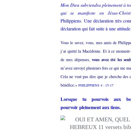
Mon Dieu subviendra pleinement à tous 
qui se manifeste en Jésus-Christ
Philippiens. Une déclaration très conn
déclaration qui fait suite à une attitude
Vous le savez, vous, mes amis de Philip
j’ai quitté la Macédoine. Et à ce moment-
vous avez été les seu
de mes dépenses,
m’avez envoyé plusieurs fois ce qui me ma
Cela ne veut pas dire que je cherche des 
bénéfice.»
PHILIPPIENS 4 : 15-17
Lorsque tu pourvois aux be
pourvoir pleinement aux tiens.