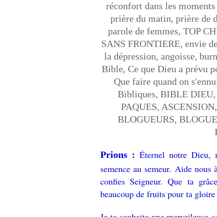
Éternel notre Dieu, 
Prions :
semence au semeur. Aide nous à
confies Seigneur. Que ta grâce
beaucoup de fruits pour ta gloir
Je te souhaite une merveileuse s