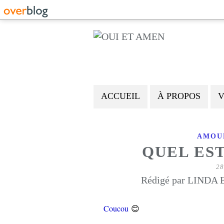
ACCUEIL
À PROPOS
V
AMOU
QUEL EST
28
Rédigé par LINDA E
😊
Coucou