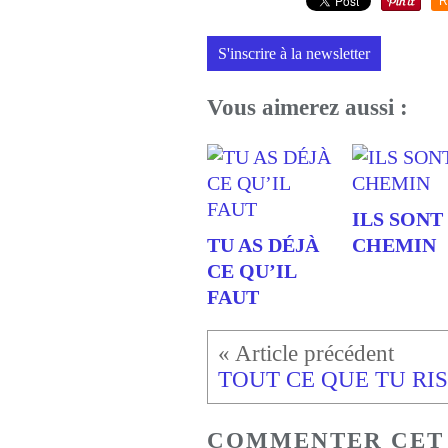
R
S'inscrire à la newsletter
Vous aimerez aussi :
ILS SONT
TU AS DÉJÀ
CHEMIN
CE QU’IL
FAUT
COMMENTER CET