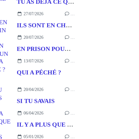
TU AS DÉJÀ CE QU’IL FAUT
27/07/2026
…
ILS SONT EN CHEMIN
20/07/2026
…
EN PRISON POUR UN BUT
13/07/2026
…
QUI A PÉCHÉ ?
20/04/2026
…
SI TU SAVAIS
06/04/2026
…
IL Y A PLUS QUE ÇA !
05/01/2026
…