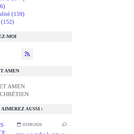
6)
alité
(159)
(152)
EZ-MOI
ET AMEN
 CHRÉTIEN
 AIMEREZ AUSSI :
03/08/2026
…