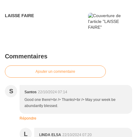
LAISSE FAIRE
Commentaires
Ajouter un commentaire
S
Santos
22/10/2024 07:14
Good one there!<br /> Thanks!<br /> May your week be
abundantly blessed.
Répondre
L
LINDA ELSA
22/10/2024 07:20