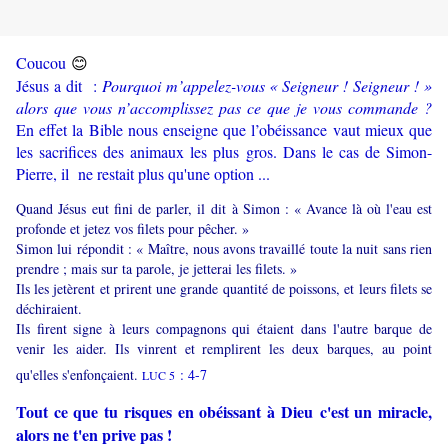
😊
Coucou
Jésus a dit :
Pourquoi m’appelez-vous « Seigneur ! Seigneur ! »
alors que vous n’accomplissez pas ce que je vous commande ?
En effet la Bible nous enseigne que l’obéissance vaut mieux que
les sacrifices des animaux les plus gros. Dans le cas de Simon-
Pierre, il ne restait plus qu'une option ...
Quand Jésus eut fini de parler, il dit à Simon : « Avance là où l'eau est
profonde et jetez vos filets pour pêcher. »
Simon lui répondit : « Maître, nous avons travaillé toute la nuit sans rien
prendre ; mais sur ta parole, je jetterai les filets. »
Ils les jetèrent et prirent une grande quantité de poissons, et leurs filets se
déchiraient.
Ils firent signe à leurs compagnons qui étaient dans l'autre barque de
venir les aider. Ils vinrent et remplirent les deux barques, au point
qu'elles s'enfonçaient.
: 4-7
LUC 5
Tout ce que tu risques en obéissant à Dieu c'est un miracle,
alors ne t'en prive pas !