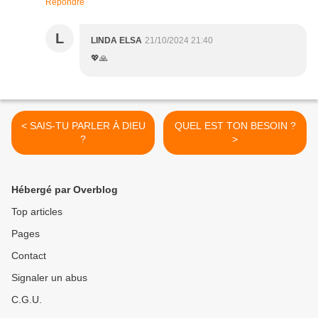
Répondre
L
LINDA ELSA
21/10/2024 21:40
💖🙏
< SAIS-TU PARLER À DIEU
QUEL EST TON BESOIN ?
?
>
Hébergé par Overblog
Top articles
Pages
Contact
Signaler un abus
C.G.U.