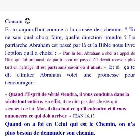
😊
Coucou
Es-tu aujourd'hui comme à la croisée des chemins ? Tu
ne sais quel choix faire, quelle direction prendre ? Le
patriarche Abraham est passé par là et la Bible nous livre
l'option qu'il a choisi : «
Par
la foi
, Abraham a obéi à l’appel de
Dieu qui lui ordonnait de partir pour un pays qu’il devait recevoir plus
» Et si ça te
Il est parti sans savoir où il allait.
tard en héritage.
dit d'imiter Abraham voici une promesse pour
t'encourager :
Quand l’Esprit de vérité viendra, il vous conduira dans la
«
vérité tout entière.
En effet, il ne dira pas des choses qui
il dira tout ce qu’il entendra et il vous
viennent de lui.
Mais
annoncera ce qui doit arriver.
»
JEAN 16.13
Quand on a foi en Celui qui est le Chemin, on n'a
plus besoin de demander son chemin.