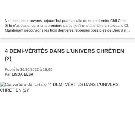
N ous nous retrouvons aujourd'hui pour la suite de notre dernier Chit Chat.
Si tu n'as pas encore lu la première partie, je t'invite à le faire en cliquant ICI.
Maintenant découvrons les trois dernières réponses possibles de Dieu à nos
POURQUOI. 5. POUR...
4 DEMI-VÉRITÉS DANS L'UNIVERS CHRÉTIEN
(2)
Publié le 30/10/2022 à 16:00
Par
LINDA ELSA