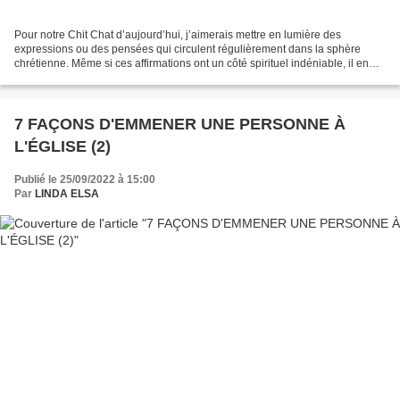
Pour notre Chit Chat d’aujourd’hui, j’aimerais mettre en lumière des
expressions ou des pensées qui circulent régulièrement dans la sphère
chrétienne. Même si ces affirmations ont un côté spirituel indéniable, il en
ressort toutefois, quelque chose de...
7 FAÇONS D'EMMENER UNE PERSONNE À
L'ÉGLISE (2)
Publié le 25/09/2022 à 15:00
Par
LINDA ELSA