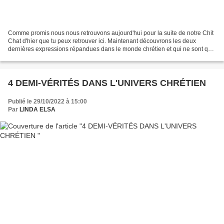
Comme promis nous nous retrouvons aujourd'hui pour la suite de notre Chit
Chat d'hier que tu peux retrouver ici. Maintenant découvrons les deux
dernières expressions répandues dans le monde chrétien et qui ne sont que
partiellement vraies . 3 - TOUS LES...
4 DEMI-VÉRITÉS DANS L'UNIVERS CHRÉTIEN
Publié le 29/10/2022 à 15:00
Par
LINDA ELSA