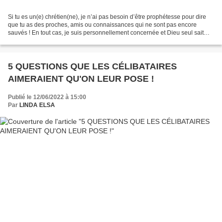
Si tu es un(e) chrétien(ne), je n’ai pas besoin d’être prophétesse pour dire
que tu as des proches, amis ou connaissances qui ne sont pas encore
sauvés ! En tout cas, je suis personnellement concernée et Dieu seul sait
combien j’aimerais les conduire...
5 QUESTIONS QUE LES CÉLIBATAIRES
AIMERAIENT QU'ON LEUR POSE !
Publié le 12/06/2022 à 15:00
Par
LINDA ELSA